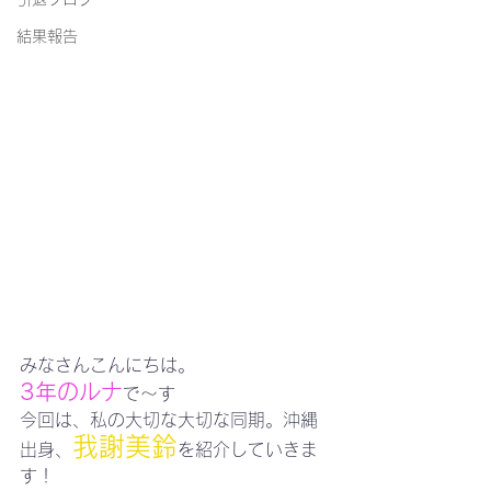
結果報告
みなさんこんにちは。
3年のルナ
で〜す
今回は、私の大切な大切な同期。沖縄
我謝美鈴
出身、
を紹介していきま
す！