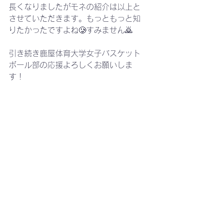
長くなりましたがモネの紹介は以上と
させていただきます。もっともっと知
りたかったですよね🥲すみません🙇
引き続き鹿屋体育大学女子バスケット
ボール部の応援よろしくお願いしま
す！