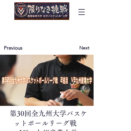
​鹿屋体育大学女子バスケットボール部
​～GODDESS～
Previous
Next
第30回全九州大学バスケ
ットボールリーグ戦