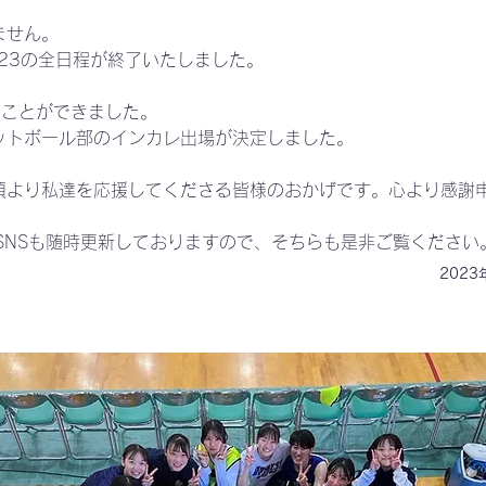
ません。
023の全日程が終了いたしました。
ることができました。
ットボール部のインカレ出場が決定しました。
頃より私達を応援してくださる皆様のおかげです。心より感謝
ー、SNSも随時更新しておりますので、そちらも是非ご覧ください
2023