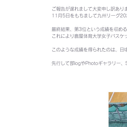
ご報告が遅れまして大変申し訳あり
11月5日をもちまして九州リーグ2
最終結果、第3位という成績を収め
これにより鹿屋体育大学女子バスケ
このような成績を得られたのは、日
先行して部logやPhotoギャラリ