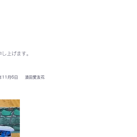
申し上げます。
。
年11月6日
須田愛友花